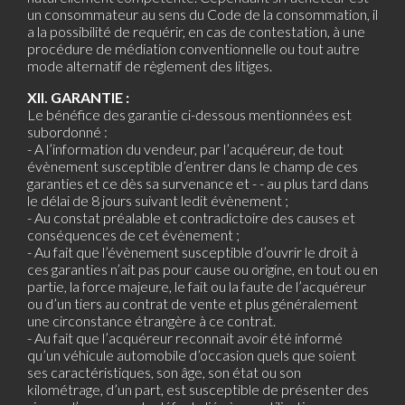
un consommateur au sens du Code de la consommation, il
a la possibilité de requérir, en cas de contestation, à une
procédure de médiation conventionnelle ou tout autre
mode alternatif de règlement des litiges.
XII. GARANTIE :
Le bénéfice des garantie ci-dessous mentionnées est
subordonné :
- A l’information du vendeur, par l’acquéreur, de tout
évènement susceptible d’entrer dans le champ de ces
garanties et ce dès sa survenance et - - au plus tard dans
le délai de 8 jours suivant ledit évènement ;
- Au constat préalable et contradictoire des causes et
conséquences de cet évènement ;
- Au fait que l’évènement susceptible d’ouvrir le droit à
ces garanties n’ait pas pour cause ou origine, en tout ou en
partie, la force majeure, le fait ou la faute de l’acquéreur
ou d’un tiers au contrat de vente et plus généralement
une circonstance étrangère à ce contrat.
- Au fait que l’acquéreur reconnait avoir été informé
qu’un véhicule automobile d’occasion quels que soient
ses caractéristiques, son âge, son état ou son
kilométrage, d’un part, est susceptible de présenter des