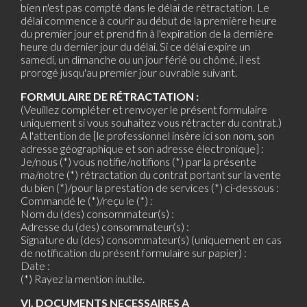
bien n'est pas compté dans le délai de rétractation. Le
délai commence à courir au début de la première heure
du premier jour et prend fin à l'expiration de la dernière
heure du dernier jour du délai. Si ce délai expire un
samedi, un dimanche ou un jour férié ou chômé, il est
prorogé jusqu'au premier jour ouvrable suivant.
FORMULAIRE DE RÉTRACTATION :
(Veuillez compléter et renvoyer le présent formulaire
uniquement si vous souhaitez vous rétracter du contrat.)
A l'attention de [le professionnel insère ici son nom, son
adresse géographique et son adresse électronique] :
Je/nous (*) vous notifie/notifions (*) par la présente
ma/notre (*) rétractation du contrat portant sur la vente
du bien (*)/pour la prestation de services (*) ci-dessous :
Commandé le (*)/reçu le (*) :
Nom du (des) consommateur(s) :
Adresse du (des) consommateur(s) :
Signature du (des) consommateur(s) (uniquement en cas
de notification du présent formulaire sur papier) :
Date :
(*) Rayez la mention inutile.
VI. DOCUMENTS NECESSAIRES A