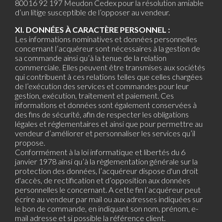
80016 92 197 Meudon Cedex pour la résolution amiable
d’un litige susceptible de l’opposer au vendeur.
XI. DONNÉES À CARACTÈRE PERSONNEL :
Les informations nominatives et données personnelles
concernant l’acquéreur sont nécessaires à la gestion de
sa commande ainsi qu’à la tenue de la relation
commerciale. Elles peuvent être transmises aux sociétés
qui contribuent à ces relations telles que celles chargées
de l’exécution des services et commandes pour leur
gestion, exécution, traitement et paiement. Ces
informations et données sont également conservées à
des fins de sécurité, afin de respecter les obligations
légales et réglementaires et ainsi que pour permettre au
vendeur d’améliorer et personnaliser les services qu’il
propose.
Conformément à la loi informatique et libertés du 6
janvier 1978 ainsi qu’à la règlementation générale sur la
protection des données, l’acquéreur dispose d'un droit
d'accès, de rectification et d’opposition aux données
personnelles le concernant. A cette fin l’acquéreur peut
écrire au vendeur par mail ou aux adresses indiquées sur
le bon de commande, en indiquant son nom, prénom, e-
mail adresse et si possible la référence client.