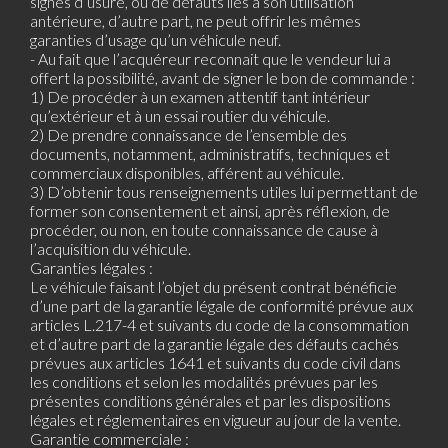
signes d’usure, ou de défauts liés à son utilisation
antérieure, d’autre part, ne peut offrir les mêmes
garanties d’usage qu’un véhicule neuf.
- Au fait que l’acquéreur reconnait que le vendeur lui a
offert la possibilité, avant de signer le bon de commande :
1) De procéder à un examen attentif tant intérieur
qu’extérieur et à un essai routier du véhicule.
2) De prendre connaissance de l’ensemble des
documents, notamment, administratifs, techniques et
commerciaux disponibles, afférent au véhicule.
3) D’obtenir tous renseignements utiles lui permettant de
former son consentement et ainsi, après réflexion, de
procéder, ou non, en toute connaissance de cause à
l’acquisition du véhicule.
Garanties légales :
Le véhicule faisant l’objet du présent contrat bénéficie
d’une part de la garantie légale de conformité prévue aux
articles L.217-4 et suivants du code de la consommation
et d’autre part de la garantie légale des défauts cachés
prévues aux articles 1641 et suivants du code civil dans
les conditions et selon les modalités prévues par les
présentes conditions générales et par les dispositions
légales et réglementaires en vigueur au jour de la vente.
Garantie commerciale :