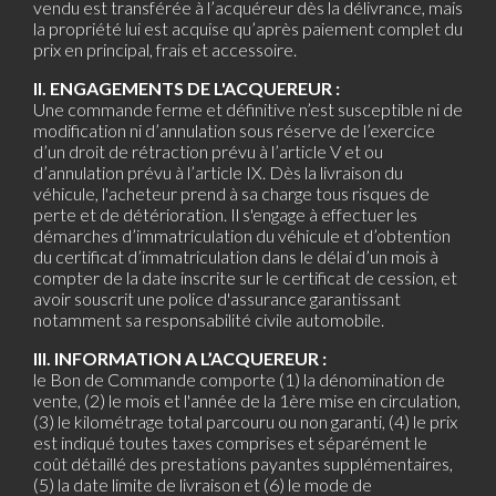
vendu est transférée à l’acquéreur dès la délivrance, mais
la propriété lui est acquise qu’après paiement complet du
prix en principal, frais et accessoire.
II. ENGAGEMENTS DE L'ACQUEREUR :
Une commande ferme et définitive n’est susceptible ni de
modification ni d’annulation sous réserve de l’exercice
d’un droit de rétraction prévu à l’article V et ou
d’annulation prévu à l’article IX. Dès la livraison du
véhicule, l'acheteur prend à sa charge tous risques de
perte et de détérioration. Il s'engage à effectuer les
démarches d’immatriculation du véhicule et d’obtention
du certificat d’immatriculation dans le délai d’un mois à
compter de la date inscrite sur le certificat de cession, et
avoir souscrit une police d'assurance garantissant
notamment sa responsabilité civile automobile.
III. INFORMATION A L’ACQUEREUR :
le Bon de Commande comporte (1) la dénomination de
vente, (2) le mois et l'année de la 1ère mise en circulation,
(3) le kilométrage total parcouru ou non garanti, (4) le prix
est indiqué toutes taxes comprises et séparément le
coût détaillé des prestations payantes supplémentaires,
(5) la date limite de livraison et (6) le mode de