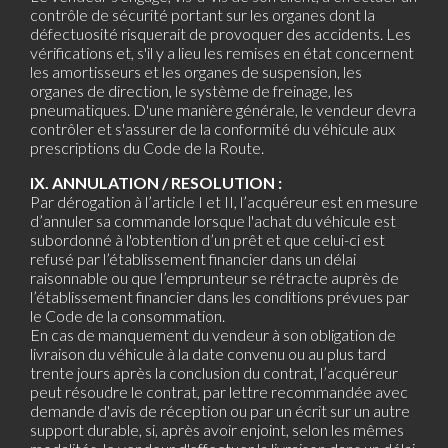
contrôle de sécurité portant sur les organes dont la
défectuosité risquerait de provoquer des accidents. Les
vérifications et, s'il y a lieu les remises en état concernent
les amortisseurs et les organes de suspension, les
organes de direction, le système de freinage, les
pneumatiques. D'une manière générale, le vendeur devra
contrôler et s'assurer de la conformité du véhicule aux
prescriptions du Code de la Route.
IX. ANNULATION / RESOLUTION :
Par dérogation à l’article I et II, l’acquéreur est en mesure
d’annuler sa commande lorsque l'achat du véhicule est
subordonné à l'obtention d’un prêt et que celui-ci est
refusé par l’établissement financier dans un délai
raisonnable ou que l’emprunteur se rétracte auprès de
l’établissement financier dans les conditions prévues par
le Code de la consommation.
En cas de manquement du vendeur à son obligation de
livraison du véhicule à la date convenu ou au plus tard
trente jours après la conclusion du contrat, l’acquéreur
peut résoudre le contrat, par lettre recommandée avec
demande d'avis de réception ou par un écrit sur un autre
support durable, si, après avoir enjoint, selon les mêmes