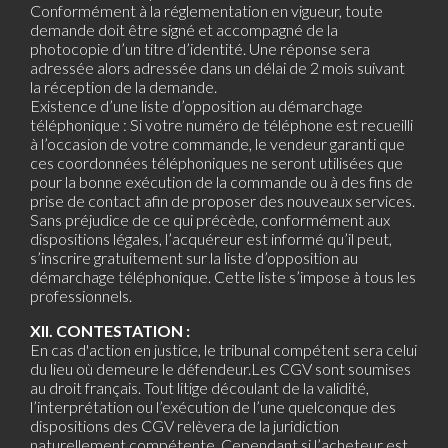
Conformément à la réglementation en vigueur, toute
demande doit être signé et accompagné de la
photocopie d’un titre d’identité. Une réponse sera
adressée alors adressée dans un délai de 2 mois suivant
la réception de la demande.
Existence d’une liste d’opposition au démarchage
téléphonique : Si votre numéro de téléphone est recueilli
à l’occasion de votre commande, le vendeur garanti que
ces coordonnées téléphoniques ne seront utilisées que
pour la bonne exécution de la commande ou à des fins de
prise de contact afin de proposer des nouveaux services.
Sans préjudice de ce qui précède, conformément aux
dispositions légales, l’acquéreur est informé qu’il peut,
s’inscrire gratuitement sur la liste d’opposition au
démarchage téléphonique. Cette liste s’impose à tous les
professionnels.
XII. CONTESTATION :
En cas d'action en justice, le tribunal compétent sera celui
du lieu où demeure le défendeur.Les CGV sont soumises
au droit français. Tout litige découlant de la validité,
l’interprétation ou l’exécution de l’une quelconque des
dispositions des CGV relèvera de la juridiction
naturellement compétente. Cependant si l’acheteur est