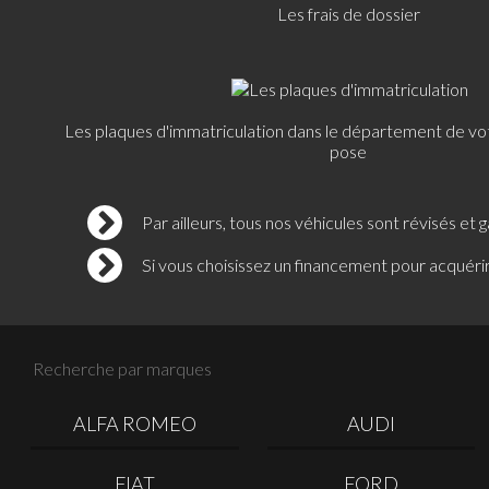
Les frais de dossier
Les plaques d'immatriculation dans le département de votr
pose
Par ailleurs, tous nos véhicules sont révisés et
Si vous choisissez un
financement
pour acquérir
Recherche par marques
ALFA ROMEO
AUDI
FIAT
FORD