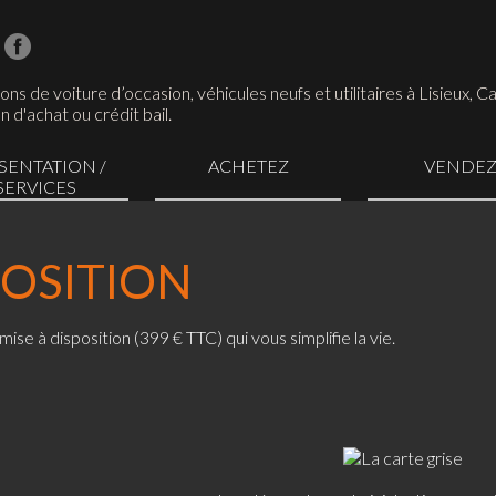
ns de voiture d’occasion, véhicules neufs et utilitaires à Lisieux, 
n d'achat ou crédit bail.
SENTATION /
ACHETEZ
VENDE
SERVICES
POSITION
 mise à disposition (399 € TTC) qui vous simplifie la vie.