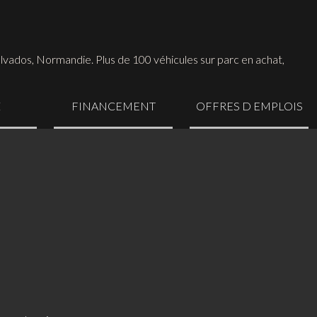
Calvados, Normandie. Plus de 100 véhicules sur parc en achat,
Z
FINANCEMENT
OFFRES D EMPLOIS