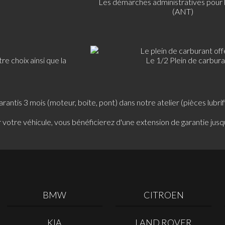
Les démarches administratives pour l
(ANT)
e choix ainsi que la
Le 1/2 Plein de carbura
 garantis 3 mois (moteur, boite, pont) dans notre atelier (pièces l
 votre véhicule, vous bénéficierez d'une extension de garantie jusqu
BMW
CITROEN
KIA
LAND ROVER