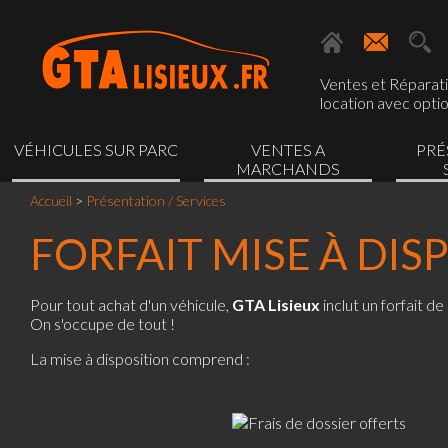
Ventes et Réparatio
location avec optio
VÉHICULES SUR PARC
VENTES A
PRÉ
MARCHANDS
Accueil
>
Présentation / Services
FORFAIT MISE À DIS
Pour tout achat d'un véhicule,
GTA Lisieux
inclut un forfait de
On s'occupe de tout !
La mise à disposition comprend :