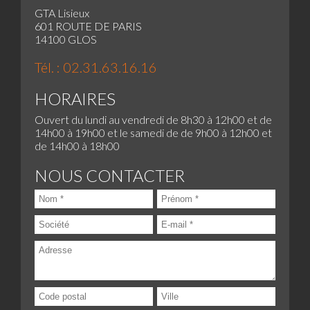
GTA Lisieux
601 ROUTE DE PARIS
14100 GLOS
Tél. : 02.31.63.16.16
HORAIRES
Ouvert du lundi au vendredi de 8h30 à 12h00 et de
14h00 à 19h00 et le samedi de de 9h00 à 12h00 et
de 14h00 à 18h00
NOUS CONTACTER