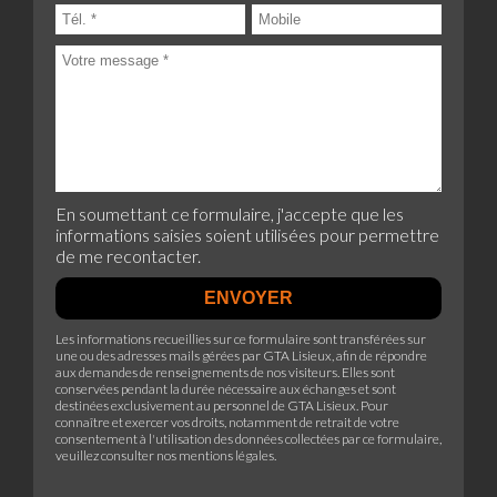
En soumettant ce formulaire, j'accepte que les
informations saisies soient utilisées pour permettre
de me recontacter.
Les informations recueillies sur ce formulaire sont transférées sur
une ou des adresses mails gérées par GTA Lisieux, afin de répondre
aux demandes de renseignements de nos visiteurs. Elles sont
conservées pendant la durée nécessaire aux échanges et sont
destinées exclusivement au personnel de GTA Lisieux. Pour
connaître et exercer vos droits, notamment de retrait de votre
consentement à l'utilisation des données collectées par ce formulaire,
veuillez consulter
nos mentions légales
.